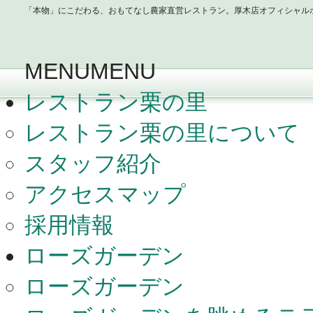
「本物」にこだわる、おもてなし農家直営レストラン。厚木店オフィシャル
MENU
MENU
レストラン栗の里
レストラン栗の里について
スタッフ紹介
アクセスマップ
採用情報
ローズガーデン
ローズガーデン