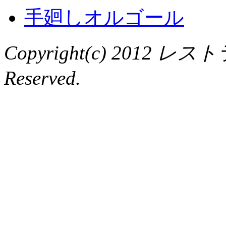
手廻しオルゴール
Copyright(c) 2012 レ
Reserved.