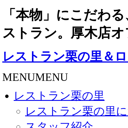
「本物」にこだわる
ストラン。厚木店オ
レストラン栗の里＆ロ
MENU
MENU
レストラン栗の里
レストラン栗の里に
スタッフ紹介