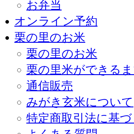
お弁当
オンライン予約
栗の里のお米
栗の里のお米
栗の里米ができるま
通信販売
みがき玄米について
特定商取引法に基づ