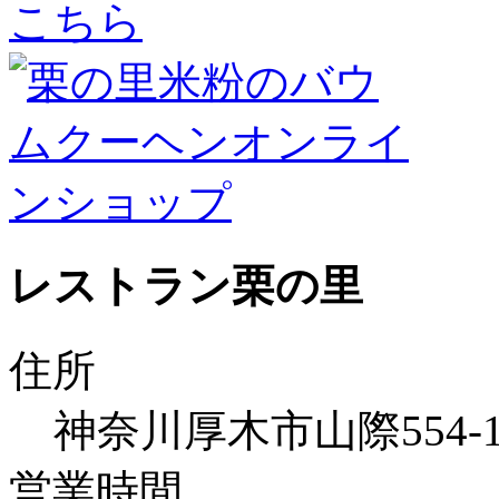
レストラン栗の里
住所
神奈川厚木市山際554
営業時間