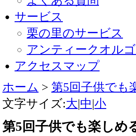
よくある質問
サービス
栗の里のサービス
アンティークオルゴ
アクセスマップ
ホーム
>
第5回子供でも
文字サイズ:
大
|
中
|
小
第5回子供でも楽しめ