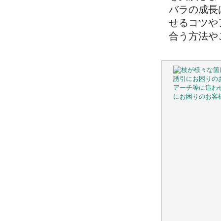
バラの成長
せるコツや
合う方法や