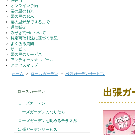
お弁当
オンライン予約
栗の里のお米
栗の里のお米
栗の里米ができるまで
通信販売
みがき玄米について
特定商取引法に基づく表記
よくある質問
サービス
栗の里のサービス
アンティークオルゴール
アクセスマップ
ホーム
>
ローズガーデン
>
出張ガーデンサービス
出張ガ
ローズガーデン
ローズガーデン
ローズガーデンのなりたち
ローズガーデンを眺めるテラス席
出張ガーデンサービス