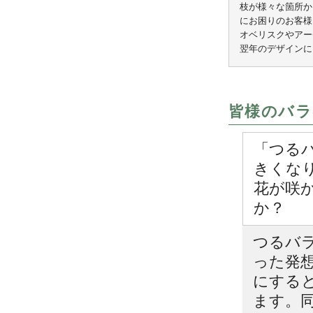
枝が様々な箇所か
にお困りのお客様
オベリスクやアー
翌年のデザインに
皆様のバラ
「つる
きくな
花が咲
か？
つるバ
った発
にする
ます。