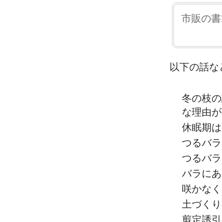
市販の書
以下の話な
冬の枝の
な理由が
休眠期は
つるバラ
つるバラ
バラにあ
咲かなく
土づくり
剪定誘引