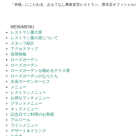
「本物」にこだわる、おもてなし農家直営レストラン。厚木店オフィシャル
MENU
MENU
レストラン栗の里
レストラン栗の里について
スタッフ紹介
アクセスマップ
採用情報
ローズガーデン
ローズガーデン
ローズガーデンを眺めるテラス席
ローズガーデンのなりたち
出張ガーデンサービス
メニュー
レストランメニュー
お得なランチメニュー
グランドメニュー
キッズメニュー
記念日でご利用のお客様
アルコール
ワインメニュー
デザート＆ドリンク