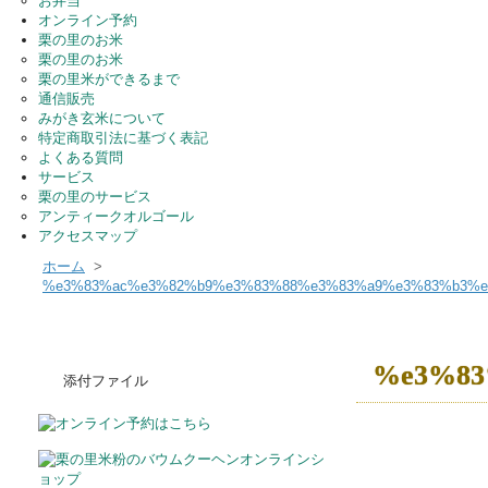
お弁当
オンライン予約
栗の里のお米
栗の里のお米
栗の里米ができるまで
通信販売
みがき玄米について
特定商取引法に基づく表記
よくある質問
サービス
栗の里のサービス
アンティークオルゴール
アクセスマップ
ホーム
>
%e3%83%ac%e3%82%b9%e3%83%88%e3%83%a9%e3%83%b3%e
%e3%83
添付ファイル