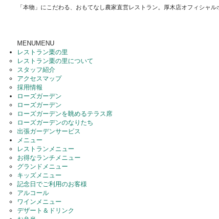
「本物」にこだわる、おもてなし農家直営レストラン。厚木店オフィシャル
MENU
MENU
レストラン栗の里
レストラン栗の里について
スタッフ紹介
アクセスマップ
採用情報
ローズガーデン
ローズガーデン
ローズガーデンを眺めるテラス席
ローズガーデンのなりたち
出張ガーデンサービス
メニュー
レストランメニュー
お得なランチメニュー
グランドメニュー
キッズメニュー
記念日でご利用のお客様
アルコール
ワインメニュー
デザート＆ドリンク