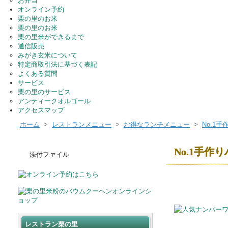
お弁当
オンライン予約
栗の里のお米
栗の里のお米
栗の里米ができるまで
通信販売
みがき玄米について
特定商取引法に基づく表記
よくある質問
サービス
栗の里のサービス
アンティークオルゴール
アクセスマップ
ホーム
>
レストランメニュー
>
お得なランチメニュー
>
No.1
手
No.1
手作り
添付ファイル
レストラン栗の里