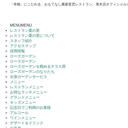
「本物」にこだわる、おもてなし農家直営レストラン。厚木店オフィシャル
MENU
MENU
レストラン栗の里
レストラン栗の里について
スタッフ紹介
アクセスマップ
採用情報
ローズガーデン
ローズガーデン
ローズガーデンを眺めるテラス席
ローズガーデンのなりたち
出張ガーデンサービス
メニュー
レストランメニュー
お得なランチメニュー
グランドメニュー
キッズメニュー
記念日でご利用のお客様
アルコール
ワインメニュー
デザート＆ドリンク