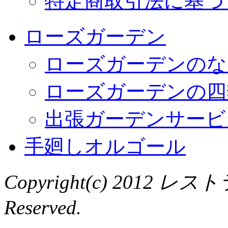
特定商取引法に基づ
ローズガーデン
ローズガーデンのな
ローズガーデンの四
出張ガーデンサービ
手廻しオルゴール
Copyright(c) 2012 レ
Reserved.