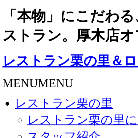
「本物」にこだわる
ストラン。厚木店オ
レストラン栗の里＆ロ
MENU
MENU
レストラン栗の里
レストラン栗の里に
スタッフ紹介