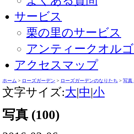
よくある質問
サービス
栗の里のサービス
アンティークオルゴ
アクセスマップ
ホーム
>
ローズガーデン
>
ローズガーデンのなりたち
>
写真 (
文字サイズ:
大
|
中
|
小
写真 (100)