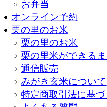
お弁当
オンライン予約
栗の里のお米
栗の里のお米
栗の里米ができるま
通信販売
みがき玄米について
特定商取引法に基づ