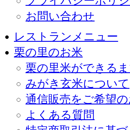
プライバシーポリシ
お問い合わせ
レストランメニュー
栗の里のお米
栗の里米ができるま
みがき玄米について
通信販売をご希望の
よくある質問