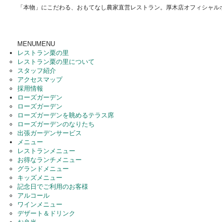
「本物」にこだわる、おもてなし農家直営レストラン。厚木店オフィシャル
MENU
MENU
レストラン栗の里
レストラン栗の里について
スタッフ紹介
アクセスマップ
採用情報
ローズガーデン
ローズガーデン
ローズガーデンを眺めるテラス席
ローズガーデンのなりたち
出張ガーデンサービス
メニュー
レストランメニュー
お得なランチメニュー
グランドメニュー
キッズメニュー
記念日でご利用のお客様
アルコール
ワインメニュー
デザート＆ドリンク