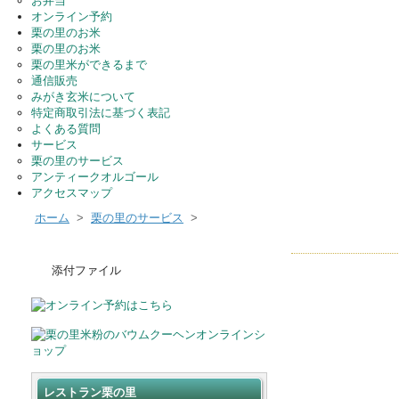
お弁当
オンライン予約
栗の里のお米
栗の里のお米
栗の里米ができるまで
通信販売
みがき玄米について
特定商取引法に基づく表記
よくある質問
サービス
栗の里のサービス
アンティークオルゴール
アクセスマップ
ホーム
>
栗の里のサービス
>
添付ファイル
レストラン栗の里