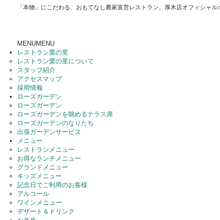
「本物」にこだわる、おもてなし農家直営レストラン。厚木店オフィシャル
MENU
MENU
レストラン栗の里
レストラン栗の里について
スタッフ紹介
アクセスマップ
採用情報
ローズガーデン
ローズガーデン
ローズガーデンを眺めるテラス席
ローズガーデンのなりたち
出張ガーデンサービス
メニュー
レストランメニュー
お得なランチメニュー
グランドメニュー
キッズメニュー
記念日でご利用のお客様
アルコール
ワインメニュー
デザート＆ドリンク