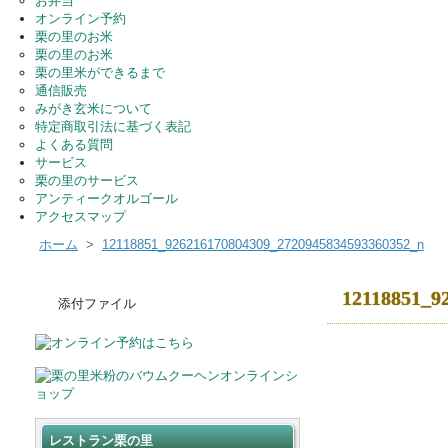
お弁当
オンライン予約
栗の里のお米
栗の里のお米
栗の里米ができるまで
通信販売
みがき玄米について
特定商取引法に基づく表記
よくある質問
サービス
栗の里のサービス
アンティークオルゴール
アクセスマップ
ホーム
>
12118851_926216170804309_2720945834593360352_n
12118851_9
添付ファイル
レストラン栗の里