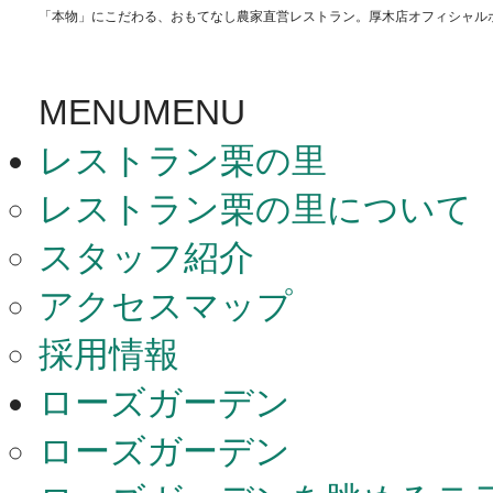
「本物」にこだわる、おもてなし農家直営レストラン。厚木店オフィシャル
MENU
MENU
レストラン栗の里
レストラン栗の里について
スタッフ紹介
アクセスマップ
採用情報
ローズガーデン
ローズガーデン