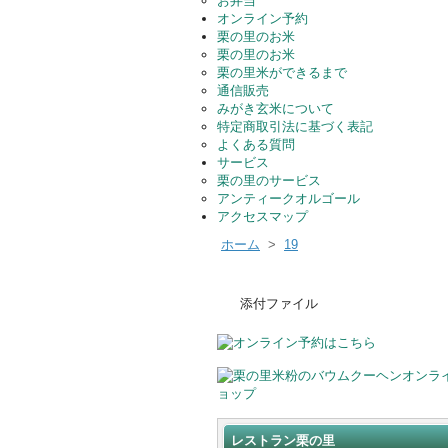
お弁当
オンライン予約
栗の里のお米
栗の里のお米
栗の里米ができるまで
通信販売
みがき玄米について
特定商取引法に基づく表記
よくある質問
サービス
栗の里のサービス
アンティークオルゴール
アクセスマップ
ホーム
>
19
添付ファイル
レストラン栗の里