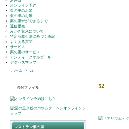
お弁当
オンライン予約
栗の里のお米
栗の里のお米
栗の里米ができるまで
通信販売
みがき玄米について
特定商取引法に基づく表記
よくある質問
サービス
栗の里のサービス
アンティークオルゴール
アクセスマップ
ホーム
>
52
52
添付ファイル
レストラン栗の里