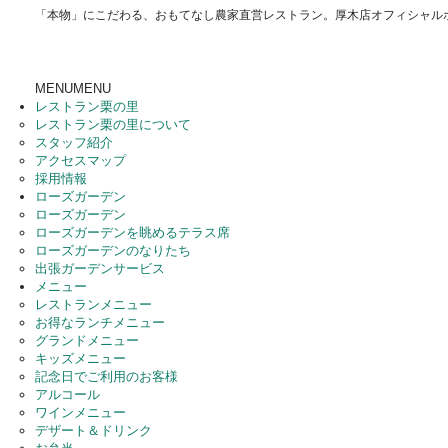
「本物」にこだわる、おもてなし農家直営レストラン。厚木店オフィシャル
MENU
MENU
レストラン栗の里
レストラン栗の里について
スタッフ紹介
アクセスマップ
採用情報
ローズガーデン
ローズガーデン
ローズガーデンを眺めるテラス席
ローズガーデンのなりたち
出張ガーデンサービス
メニュー
レストランメニュー
お得なランチメニュー
グランドメニュー
キッズメニュー
記念日でご利用のお客様
アルコール
ワインメニュー
デザート＆ドリンク