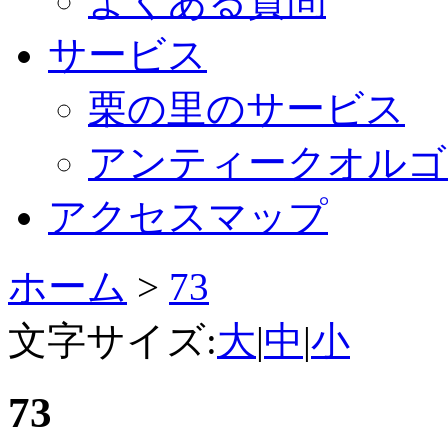
よくある質問
サービス
栗の里のサービス
アンティークオルゴ
アクセスマップ
ホーム
>
73
文字サイズ:
大
|
中
|
小
73