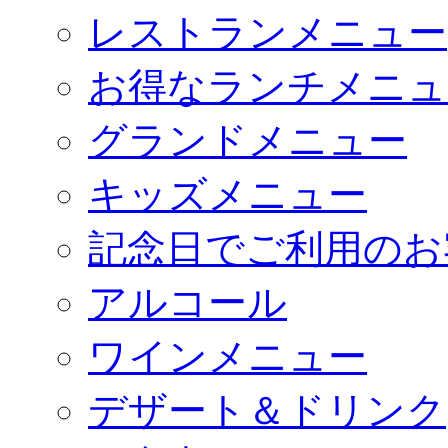
レストランメニュー
お得なランチメニュ
グランドメニュー
キッズメニュー
記念日でご利用のお
アルコール
ワインメニュー
デザート＆ドリンク