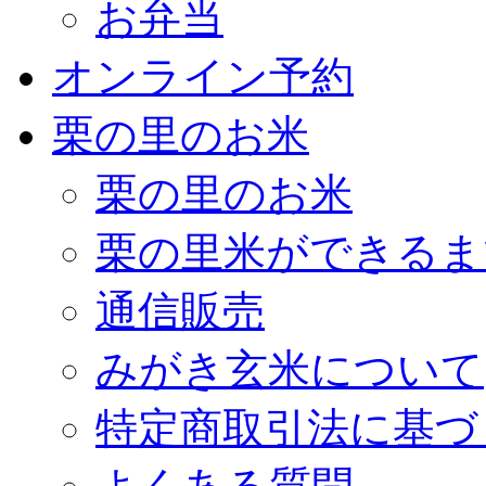
お弁当
オンライン予約
栗の里のお米
栗の里のお米
栗の里米ができるま
通信販売
みがき玄米について
特定商取引法に基づ