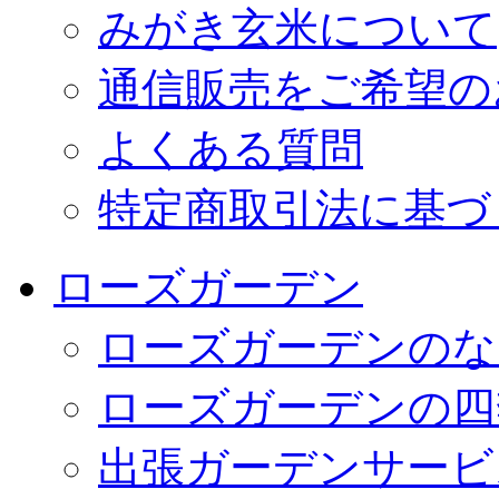
みがき玄米について
通信販売をご希望の
よくある質問
特定商取引法に基づ
ローズガーデン
ローズガーデンのな
ローズガーデンの四
出張ガーデンサービ