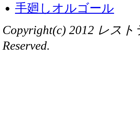
手廻しオルゴール
Copyright(c) 2012 レ
Reserved.