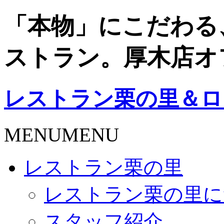
「本物」にこだわる
ストラン。厚木店オ
レストラン栗の里＆ロ
MENU
MENU
レストラン栗の里
レストラン栗の里に
スタッフ紹介