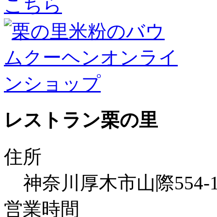
レストラン栗の里
住所
神奈川厚木市山際554
営業時間