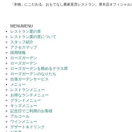
「本物」にこだわる、おもてなし農家直営レストラン。厚木店オフィシャル
MENU
MENU
レストラン栗の里
レストラン栗の里について
スタッフ紹介
アクセスマップ
採用情報
ローズガーデン
ローズガーデン
ローズガーデンを眺めるテラス席
ローズガーデンのなりたち
出張ガーデンサービス
メニュー
レストランメニュー
お得なランチメニュー
グランドメニュー
キッズメニュー
記念日でご利用のお客様
アルコール
ワインメニュー
デザート＆ドリンク