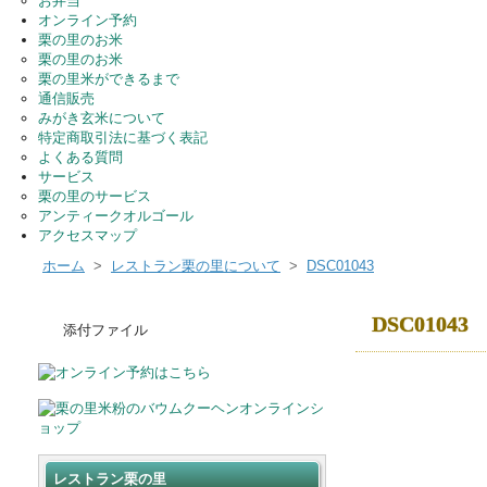
お弁当
オンライン予約
栗の里のお米
栗の里のお米
栗の里米ができるまで
通信販売
みがき玄米について
特定商取引法に基づく表記
よくある質問
サービス
栗の里のサービス
アンティークオルゴール
アクセスマップ
ホーム
>
レストラン栗の里について
>
DSC01043
DSC01043
添付ファイル
レストラン栗の里