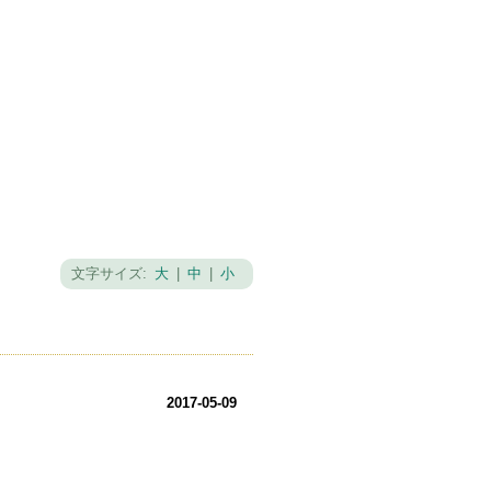
文字サイズ:
大
|
中
|
小
2017-05-09