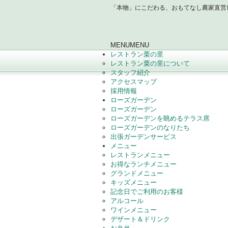
「本物」にこだわる、おもてなし農家直営
MENU
MENU
レストラン栗の里
レストラン栗の里について
スタッフ紹介
アクセスマップ
採用情報
ローズガーデン
ローズガーデン
ローズガーデンを眺めるテラス席
ローズガーデンのなりたち
出張ガーデンサービス
メニュー
レストランメニュー
お得なランチメニュー
グランドメニュー
キッズメニュー
記念日でご利用のお客様
アルコール
ワインメニュー
デザート＆ドリンク