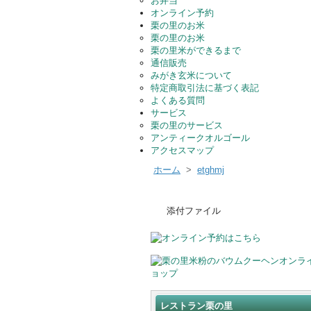
お弁当
オンライン予約
栗の里のお米
栗の里のお米
栗の里米ができるまで
通信販売
みがき玄米について
特定商取引法に基づく表記
よくある質問
サービス
栗の里のサービス
アンティークオルゴール
アクセスマップ
ホーム
>
etghmj
添付ファイル
レストラン栗の里