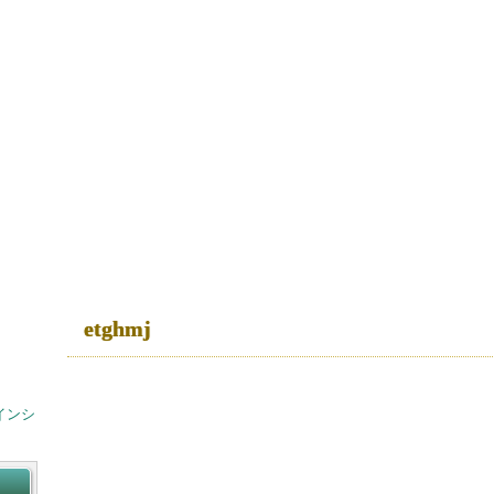
etghmj