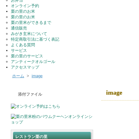
お弁当
オンライン予約
栗の里のお米
栗の里のお米
栗の里米ができるまで
通信販売
みがき玄米について
特定商取引法に基づく表記
よくある質問
サービス
栗の里のサービス
アンティークオルゴール
アクセスマップ
ホーム
>
image
image
添付ファイル
レストラン栗の里