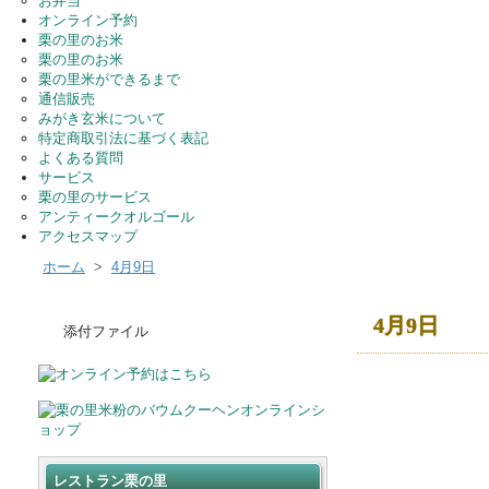
お弁当
オンライン予約
栗の里のお米
栗の里のお米
栗の里米ができるまで
通信販売
みがき玄米について
特定商取引法に基づく表記
よくある質問
サービス
栗の里のサービス
アンティークオルゴール
アクセスマップ
ホーム
>
4月9日
4月9日
添付ファイル
レストラン栗の里