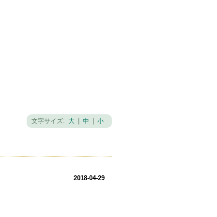
文字サイズ:
大
|
中
|
小
2018-04-29