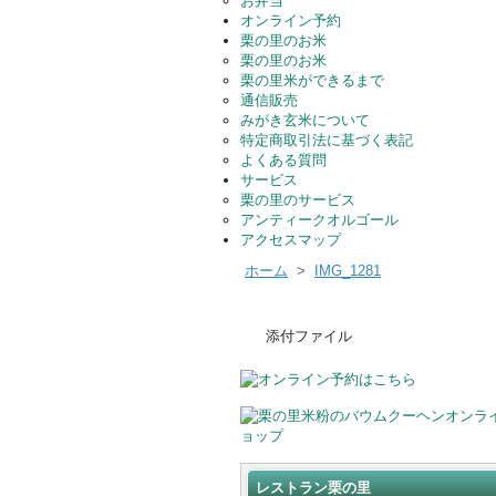
お弁当
オンライン予約
栗の里のお米
栗の里のお米
栗の里米ができるまで
通信販売
みがき玄米について
特定商取引法に基づく表記
よくある質問
サービス
栗の里のサービス
アンティークオルゴール
アクセスマップ
ホーム
>
IMG_1281
添付ファイル
レストラン栗の里