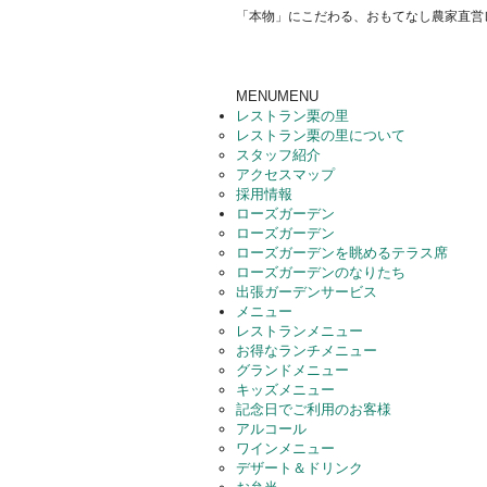
「本物」にこだわる、おもてなし農家直営
MENU
MENU
レストラン栗の里
レストラン栗の里について
スタッフ紹介
アクセスマップ
採用情報
ローズガーデン
ローズガーデン
ローズガーデンを眺めるテラス席
ローズガーデンのなりたち
出張ガーデンサービス
メニュー
レストランメニュー
お得なランチメニュー
グランドメニュー
キッズメニュー
記念日でご利用のお客様
アルコール
ワインメニュー
デザート＆ドリンク