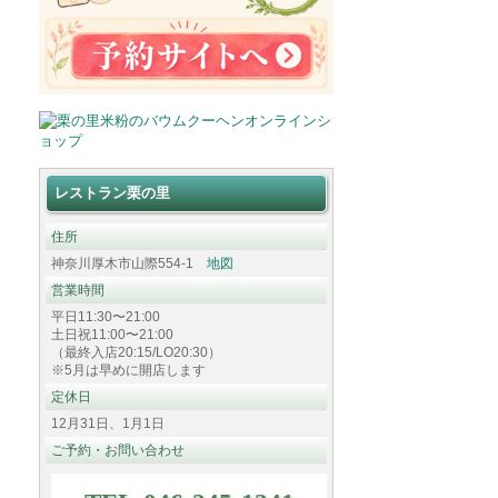
レストラン栗の里
住所
神奈川厚木市山際554-1
地図
営業時間
平日11:30〜21:00
土日祝11:00〜21:00
（最終入店20:15/LO20:30）
※5月は早めに開店します
定休日
12月31日、1月1日
ご予約・お問い合わせ