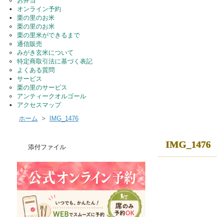
お弁当
オンライン予約
栗の里のお米
栗の里のお米
栗の里米ができるまで
通信販売
みがき玄米について
特定商取引法に基づく表記
よくある質問
サービス
栗の里のサービス
アンティークオルゴール
アクセスマップ
ホーム
>
IMG_1476
IMG_1476
添付ファイル