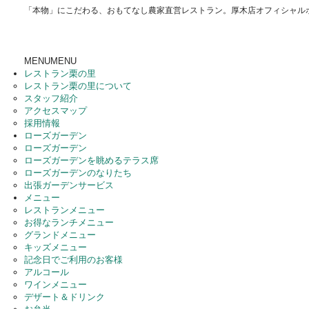
「本物」にこだわる、おもてなし農家直営レストラン。厚木店オフィシャル
MENU
MENU
レストラン栗の里
レストラン栗の里について
スタッフ紹介
アクセスマップ
採用情報
ローズガーデン
ローズガーデン
ローズガーデンを眺めるテラス席
ローズガーデンのなりたち
出張ガーデンサービス
メニュー
レストランメニュー
お得なランチメニュー
グランドメニュー
キッズメニュー
記念日でご利用のお客様
アルコール
ワインメニュー
デザート＆ドリンク