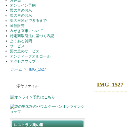
お弁当
オンライン予約
栗の里のお米
栗の里のお米
栗の里米ができるまで
通信販売
みがき玄米について
特定商取引法に基づく表記
よくある質問
サービス
栗の里のサービス
アンティークオルゴール
アクセスマップ
ホーム
>
IMG_1527
IMG_1527
添付ファイル
レストラン栗の里