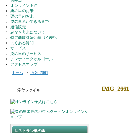
お弁当
オンライン予約
栗の里のお米
栗の里のお米
栗の里米ができるまで
通信販売
みがき玄米について
特定商取引法に基づく表記
よくある質問
サービス
栗の里のサービス
アンティークオルゴール
アクセスマップ
ホーム
>
IMG_2661
IMG_2661
添付ファイル
レストラン栗の里