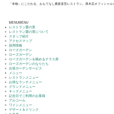
「本物」にこだわる、おもてなし農家直営レストラン。厚木店オフィシャル
MENU
MENU
レストラン栗の里
レストラン栗の里について
スタッフ紹介
アクセスマップ
採用情報
ローズガーデン
ローズガーデン
ローズガーデンを眺めるテラス席
ローズガーデンのなりたち
出張ガーデンサービス
メニュー
レストランメニュー
お得なランチメニュー
グランドメニュー
キッズメニュー
記念日でご利用のお客様
アルコール
ワインメニュー
デザート＆ドリンク