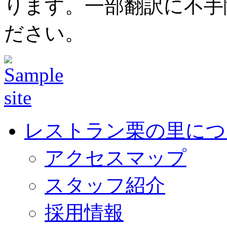
ります。一部翻訳に不手
ださい。
レストラン栗の里につ
アクセスマップ
スタッフ紹介
採用情報