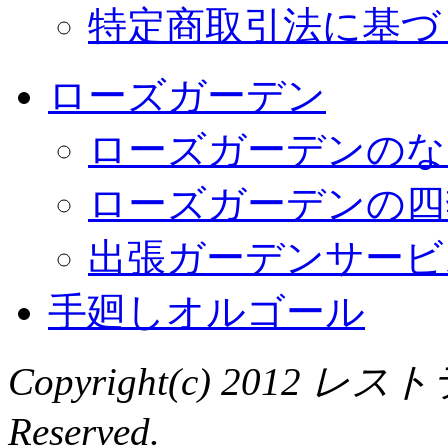
特定商取引法に基づ
ローズガーデン
ローズガーデンのな
ローズガーデンの四
出張ガーデンサービ
手廻しオルゴール
Copyright(c) 2012 レ
Reserved.