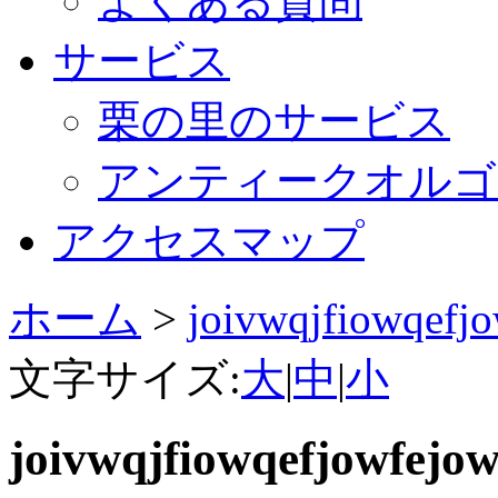
よくある質問
サービス
栗の里のサービス
アンティークオルゴ
アクセスマップ
ホーム
>
joivwqjfiowqefjo
文字サイズ:
大
|
中
|
小
joivwqjfiowqefjowfejow