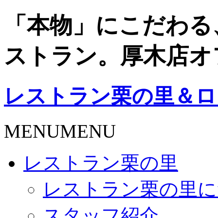
「本物」にこだわる
ストラン。厚木店オ
レストラン栗の里＆ロ
MENU
MENU
レストラン栗の里
レストラン栗の里に
スタッフ紹介