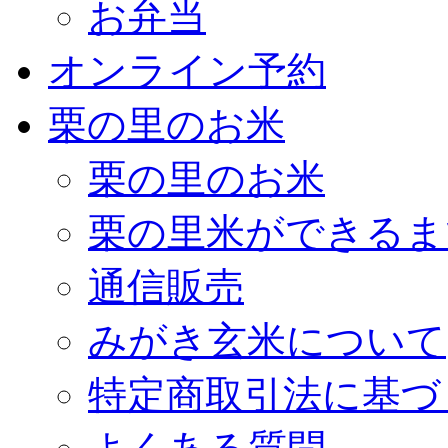
お弁当
オンライン予約
栗の里のお米
栗の里のお米
栗の里米ができるま
通信販売
みがき玄米について
特定商取引法に基づ