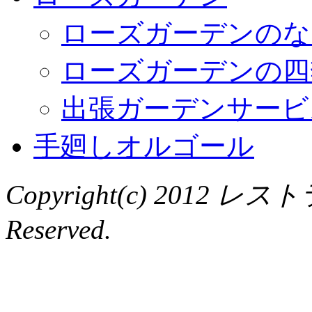
ローズガーデンのな
ローズガーデンの四
出張ガーデンサービ
手廻しオルゴール
Copyright(c) 2012 レ
Reserved.