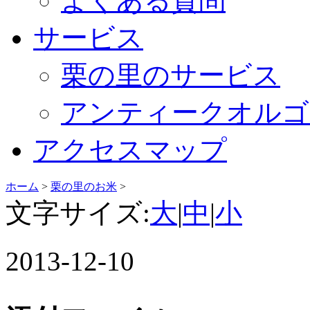
よくある質問
サービス
栗の里のサービス
アンティークオルゴ
アクセスマップ
ホーム
>
栗の里のお米
>
文字サイズ:
大
|
中
|
小
2013-12-10