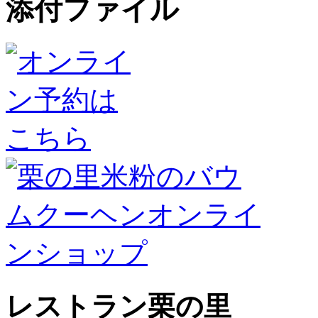
添付ファイル
レストラン栗の里