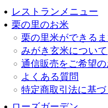
レストランメニュー
栗の里のお米
栗の里米ができるま
みがき玄米について
通信販売をご希望の
よくある質問
特定商取引法に基づ
ローズガーデン