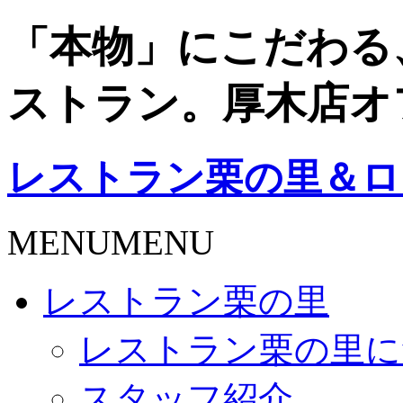
「本物」にこだわる
ストラン。厚木店オ
レストラン栗の里＆ロ
MENU
MENU
レストラン栗の里
レストラン栗の里に
スタッフ紹介