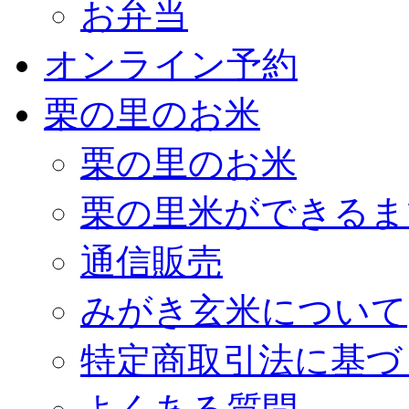
お弁当
オンライン予約
栗の里のお米
栗の里のお米
栗の里米ができるま
通信販売
みがき玄米について
特定商取引法に基づ