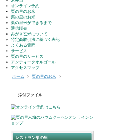
お弁当
オンライン予約
栗の里のお米
栗の里のお米
栗の里米ができるまで
通信販売
みがき玄米について
特定商取引法に基づく表記
よくある質問
サービス
栗の里のサービス
アンティークオルゴール
アクセスマップ
ホーム
>
栗の里のお米
>
添付ファイル
レストラン栗の里