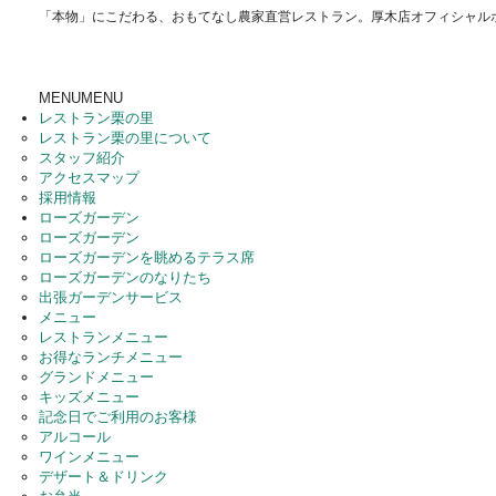
「本物」にこだわる、おもてなし農家直営レストラン。厚木店オフィシャル
MENU
MENU
レストラン栗の里
レストラン栗の里について
スタッフ紹介
アクセスマップ
採用情報
ローズガーデン
ローズガーデン
ローズガーデンを眺めるテラス席
ローズガーデンのなりたち
出張ガーデンサービス
メニュー
レストランメニュー
お得なランチメニュー
グランドメニュー
キッズメニュー
記念日でご利用のお客様
アルコール
ワインメニュー
デザート＆ドリンク