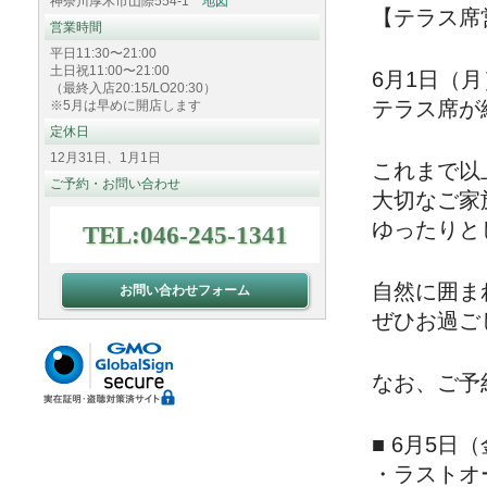
神奈川厚木市山際554-1
地図
【テラス席
営業時間
平日11:30〜21:00
土日祝11:00〜21:00
6月1日（
（最終入店20:15/LO20:30）
テラス席が
※5月は早めに開店します
定休日
12月31日、1月1日
これまで以
ご予約・お問い合わせ
大切なご家
ゆったりと
TEL:046-245-1341
自然に囲ま
お問い合わせフォーム
ぜひお過ご
なお、ご予
■ 6月5日
・ラストオー