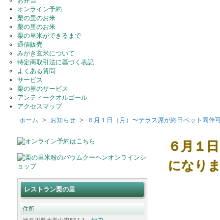
お弁当
オンライン予約
栗の里のお米
栗の里のお米
栗の里米ができるまで
通信販売
みがき玄米について
特定商取引法に基づく表記
よくある質問
サービス
栗の里のサービス
アンティークオルゴール
アクセスマップ
ホーム
>
お知らせ
>
６月１日（月）〜テラス席が終日ペット同伴
６月１日
になり
レストラン栗の里
住所