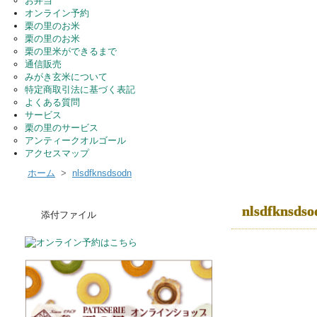
お弁当
オンライン予約
栗の里のお米
栗の里のお米
栗の里米ができるまで
通信販売
みがき玄米について
特定商取引法に基づく表記
よくある質問
サービス
栗の里のサービス
アンティークオルゴール
アクセスマップ
ホーム
>
nlsdfknsdsodn
nlsdfknsdso
添付ファイル