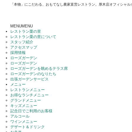
「本物」にこだわる、おもてなし農家直営レストラン。厚木店オフィシャル
MENU
MENU
レストラン栗の里
レストラン栗の里について
スタッフ紹介
アクセスマップ
採用情報
ローズガーデン
ローズガーデン
ローズガーデンを眺めるテラス席
ローズガーデンのなりたち
出張ガーデンサービス
メニュー
レストランメニュー
お得なランチメニュー
グランドメニュー
キッズメニュー
記念日でご利用のお客様
アルコール
ワインメニュー
デザート＆ドリンク