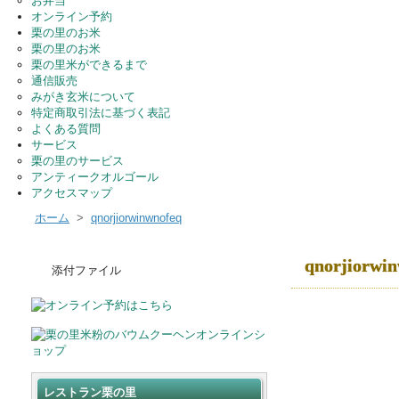
お弁当
オンライン予約
栗の里のお米
栗の里のお米
栗の里米ができるまで
通信販売
みがき玄米について
特定商取引法に基づく表記
よくある質問
サービス
栗の里のサービス
アンティークオルゴール
アクセスマップ
ホーム
>
qnorjiorwinwnofeq
qnorjiorwi
添付ファイル
レストラン栗の里