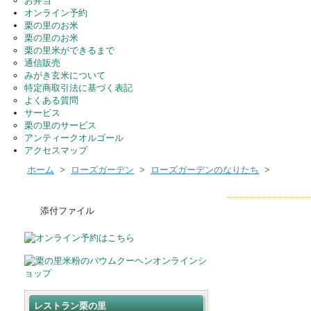
お弁当
オンライン予約
栗の里のお米
栗の里のお米
栗の里米ができるまで
通信販売
みがき玄米について
特定商取引法に基づく表記
よくある質問
サービス
栗の里のサービス
アンティークオルゴール
アクセスマップ
ホーム
>
ローズガーデン
>
ローズガーデンのなりたち
>
添付ファイル
レストラン栗の里