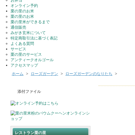
お弁当
オンライン予約
栗の里のお米
栗の里のお米
栗の里米ができるまで
通信販売
みがき玄米について
特定商取引法に基づく表記
よくある質問
サービス
栗の里のサービス
アンティークオルゴール
アクセスマップ
ホーム
>
ローズガーデン
>
ローズガーデンのなりたち
>
添付ファイル
レストラン栗の里