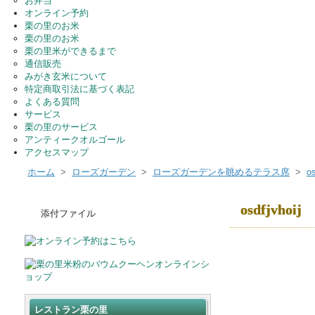
お弁当
オンライン予約
栗の里のお米
栗の里のお米
栗の里米ができるまで
通信販売
みがき玄米について
特定商取引法に基づく表記
よくある質問
サービス
栗の里のサービス
アンティークオルゴール
アクセスマップ
ホーム
>
ローズガーデン
>
ローズガーデンを眺めるテラス席
>
os
osdfjvhoij
添付ファイル
レストラン栗の里