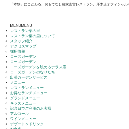
「本物」にこだわる、おもてなし農家直営レストラン。厚木店オフィシャル
MENU
MENU
レストラン栗の里
レストラン栗の里について
スタッフ紹介
アクセスマップ
採用情報
ローズガーデン
ローズガーデン
ローズガーデンを眺めるテラス席
ローズガーデンのなりたち
出張ガーデンサービス
メニュー
レストランメニュー
お得なランチメニュー
グランドメニュー
キッズメニュー
記念日でご利用のお客様
アルコール
ワインメニュー
デザート＆ドリンク