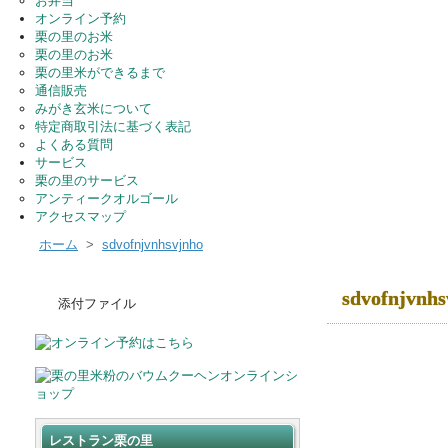
お弁当
オンライン予約
栗の里のお米
栗の里のお米
栗の里米ができるまで
通信販売
みがき玄米について
特定商取引法に基づく表記
よくある質問
サービス
栗の里のサービス
アンティークオルゴール
アクセスマップ
ホーム
>
sdvofnjvnhsvjnho
sdvofnjvnhs
添付ファイル
レストラン栗の里