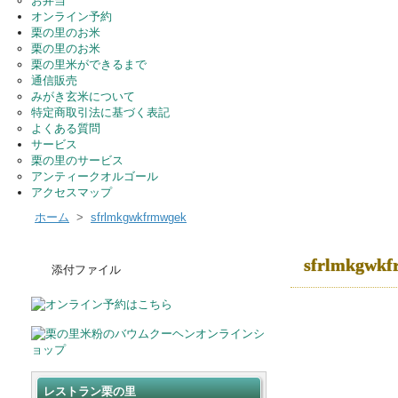
お弁当
オンライン予約
栗の里のお米
栗の里のお米
栗の里米ができるまで
通信販売
みがき玄米について
特定商取引法に基づく表記
よくある質問
サービス
栗の里のサービス
アンティークオルゴール
アクセスマップ
ホーム
>
sfrlmkgwkfrmwgek
sfrlmkgwk
添付ファイル
レストラン栗の里