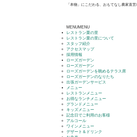
「本物」にこだわる、おもてなし農家直営
MENU
MENU
レストラン栗の里
レストラン栗の里について
スタッフ紹介
アクセスマップ
採用情報
ローズガーデン
ローズガーデン
ローズガーデンを眺めるテラス席
ローズガーデンのなりたち
出張ガーデンサービス
メニュー
レストランメニュー
お得なランチメニュー
グランドメニュー
キッズメニュー
記念日でご利用のお客様
アルコール
ワインメニュー
デザート＆ドリンク