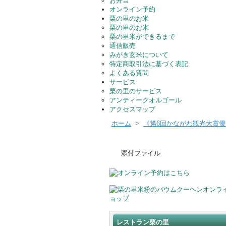
お弁当
オンライン予約
栗の里のお米
栗の里のお米
栗の里米ができるまで
通信販売
みがき玄米について
特定商取引法に基づく表記
よくある質問
サービス
栗の里のサービス
アンティークオルゴール
アクセスマップ
ホーム
>
《第6回かながわ観光大賞
添付ファイル
レストラン栗の里