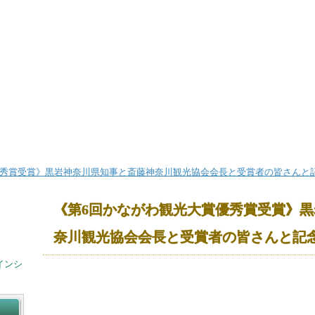
優秀賞受賞》黒岩神奈川県知事と斎藤神奈川観光協会会長と受賞者の皆さんと
《第6回かながわ観光大賞優秀賞受賞》
奈川観光協会会長と受賞者の皆さんと記