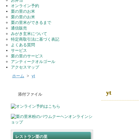
お弁当
オンライン予約
栗の里のお米
栗の里のお米
栗の里米ができるまで
通信販売
みがき玄米について
特定商取引法に基づく表記
よくある質問
サービス
栗の里のサービス
アンティークオルゴール
アクセスマップ
ホーム
>
yt
yt
添付ファイル
レストラン栗の里