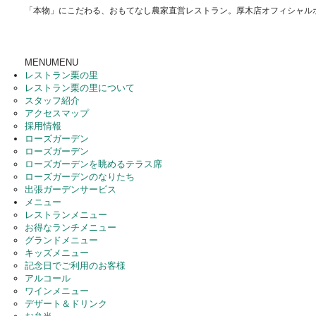
「本物」にこだわる、おもてなし農家直営レストラン。厚木店オフィシャル
MENU
MENU
レストラン栗の里
レストラン栗の里について
スタッフ紹介
アクセスマップ
採用情報
ローズガーデン
ローズガーデン
ローズガーデンを眺めるテラス席
ローズガーデンのなりたち
出張ガーデンサービス
メニュー
レストランメニュー
お得なランチメニュー
グランドメニュー
キッズメニュー
記念日でご利用のお客様
アルコール
ワインメニュー
デザート＆ドリンク