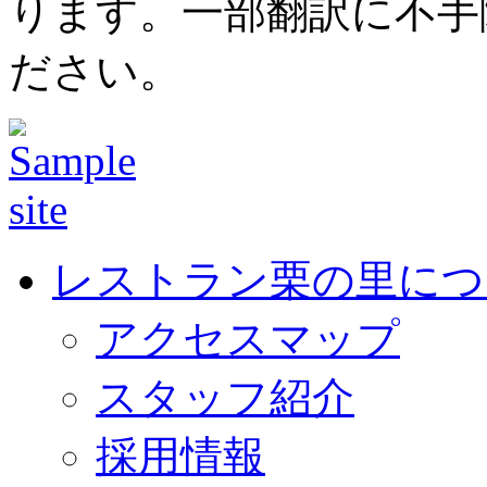
ります。一部翻訳に不手
ださい。
レストラン栗の里につ
アクセスマップ
スタッフ紹介
採用情報