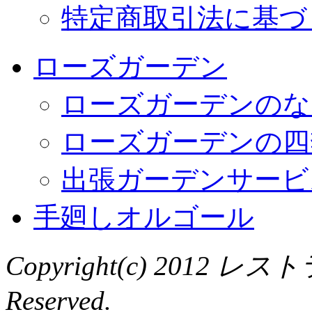
特定商取引法に基づ
ローズガーデン
ローズガーデンのな
ローズガーデンの四
出張ガーデンサービ
手廻しオルゴール
Copyright(c) 2012 レ
Reserved.