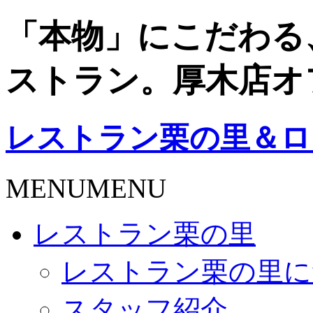
「本物」にこだわる
ストラン。厚木店オ
レストラン栗の里＆ロ
MENU
MENU
レストラン栗の里
レストラン栗の里に
スタッフ紹介