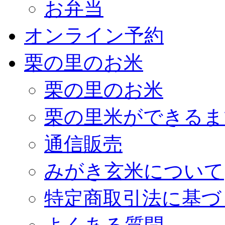
お弁当
オンライン予約
栗の里のお米
栗の里のお米
栗の里米ができるま
通信販売
みがき玄米について
特定商取引法に基づ